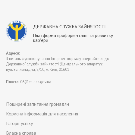
ДЕРЖАВНА СЛУЖБА ЗАЙНЯТОСТІ
Платформа профорієнтації та розвитку
кар'єри
Адреса:
З питань функціонування Інтернет-порталу звертайтеся до
Державної служби зайнятості (Центрального апарату):
вул. Еспланадна, 8/10, м. Київ, 01601
Пошта:
06@es.dcz.gov.ua
Поширені запитання громадян
Корисна інформація для населення
Історії успіху
Власна справа