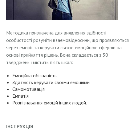
Методика призначена для виявлення здібності
особистості розуміти взаємовідносини, що проявляються
через емоції та керувати своєю емоційною сферою на
основі прийняття рішень. Вона складається з 30
тверджень і містить п'ять шкал:
Емоційна обізнаність
Здатність керувати своїми емоціями
Самомотивація
Емпатія
Розпізнавання емоцій інших людей.
ІНСТРУКЦІЯ