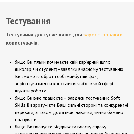
Тестування
Тестування доступне лише для
зареєстрованих
користувачів.
Якщо Ви тільки починаєте свій кар'єрний шлях
(школяр, чи студент) - завдяки вчасному тестуванню
Ви зможете обрати собі майбутній фах,
зорієнтуватися на кого вчитися або в якій сфері
шукати роботу.
Якщо Ви вже працюєте – завдяки тестуванню Soft
Skills Ви зрозумієте Ваші сильні стороні та конкурентні
переваги, а також додаткові навички, якими бажано
опанувати.
Якщо Ви плануєте відкривати власну справу –
тестування допоможе зрозуміти, чи маєте Ви хист до