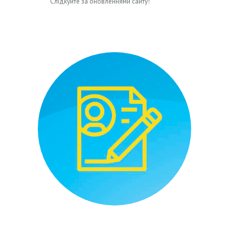
Слідкуйте за оновленнями сайту!