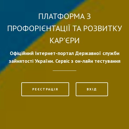
ПЛАТФОРМА З
ПРОФОРІЄНТАЦІЇ ТА РОЗВИТКУ
КАР'ЄРИ
Офіційний Інтернет-портал Державної служби
зайнятості України. Сервіс з он-лайн тестування
РЕЄСТРАЦІЯ
ВХІД