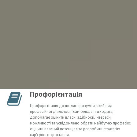
Профорієнтація
Профорієнтація дозволяє зрозуміти, який вид
професійної діяльності Вам більше підходить;
допомагає оцінити власні здібності, інтереси,
можливості та усвідомлено обрати майбутню професію;
оцінити власний потенціал та розробити стратегію
кар’єрного зростання.