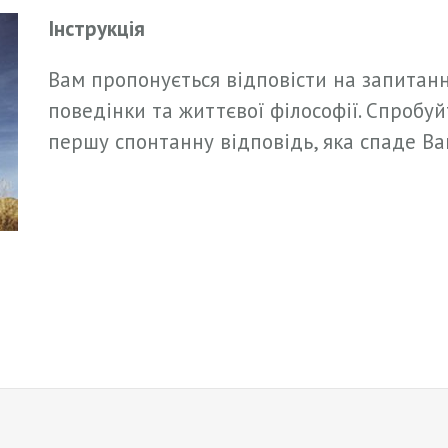
Інструкція
Вам пропонується відповісти на запитанн
поведінки та життєвої філософії. Спробуй
першу спонтанну відповідь, яка спаде Ва