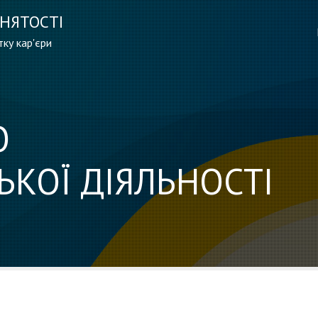
НЯТОСТІ
ку кар'єри
О
КОЇ ДІЯЛЬНОСТІ